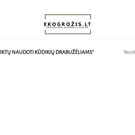
IKTŲ NAUDOTI KŪDIKIŲ DRABUŽĖLIAMS”
Rezult