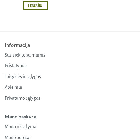
Į KREPŠELĮ
Informacija
Susisiekite su mumis
Pristatymas
Taisyklės ir sąlygos
Apie mus
Privatumo sąlygos
Mano paskyra
Mano užsakymai
Mano adresai