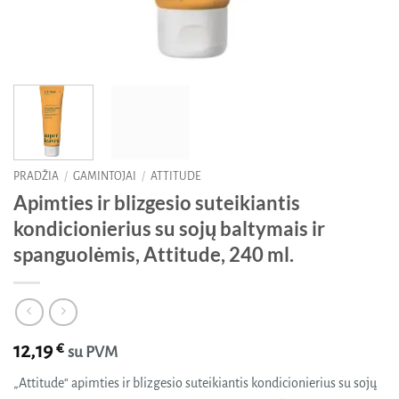
PRADŽIA
/
GAMINTOJAI
/
ATTITUDE
Apimties ir blizgesio suteikiantis
kondicionierius su sojų baltymais ir
spanguolėmis, Attitude, 240 ml.
12,19
€
su PVM
„Attitude“ apimties ir blizgesio suteikiantis kondicionierius su sojų