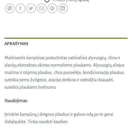
APRAŠYMAS
Maitinantis šampūnas praturtintas natūraliais alyvuogių, chna ir
alavijų ekstraktais skirtas normaliems plaukams. Alyvuogių aliejus
maitina ir stiprina plaukus, chna puoselėja, kondicionuoja plaukus,
suteikia jiems žvilgesio, alavijai drėkina ir neleidžia išsausėti,
suteikia plaukams švelnumo.
Naudojimas:
Įtrinkite šampūną į drėgnus plaukus ir galvos odą po to gerai
išskalaukite. Tinka naudoti kasdien.