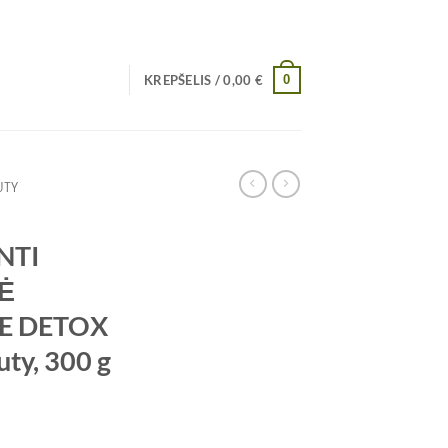
0
KREPŠELIS /
0,00
€
UTY
NTI
Ė
E DETOX
ty, 300 g