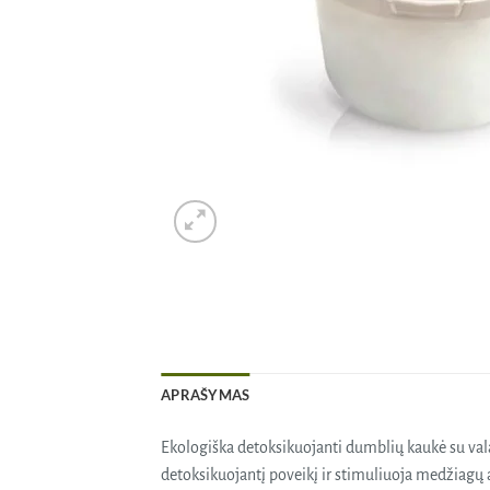
APRAŠYMAS
Ekologiška detoksikuojanti dumblių kaukė su valan
detoksikuojantį poveikį ir stimuliuoja medžiagų 