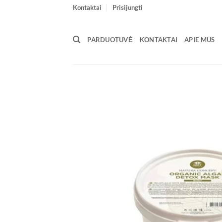
Skip
Kontaktai
Prisijungti
to
content
PARDUOTUVĖ
KONTAKTAI
APIE MUS