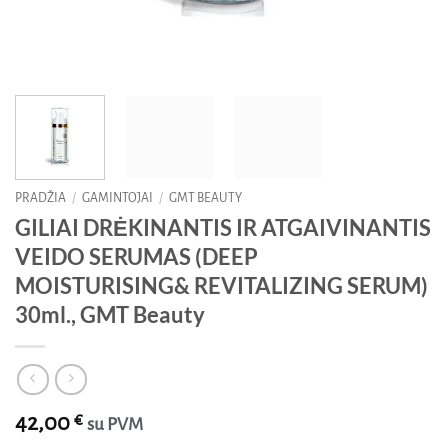
PRADŽIA
/
GAMINTOJAI
/
GMT BEAUTY
GILIAI DRĖKINANTIS IR ATGAIVINANTIS
VEIDO SERUMAS (DEEP
MOISTURISING& REVITALIZING SERUM)
30ml., GMT Beauty
42,00
€
su PVM