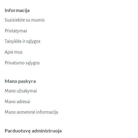
Informacija
Susisiekite su mumis
Pristatymas
Taisyklės ir sąlygos
Apie mus
Privatumo sąlygos
Mano paskyra
Mano užsakymai
Mano adresai
Mano asmeninė informacija
Parduotuvę administruoja