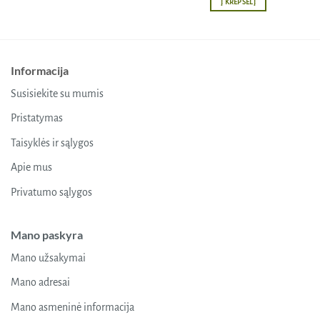
Į KREPŠELĮ
Informacija
Susisiekite su mumis
Pristatymas
Taisyklės ir sąlygos
Apie mus
Privatumo sąlygos
Mano paskyra
Mano užsakymai
Mano adresai
Mano asmeninė informacija