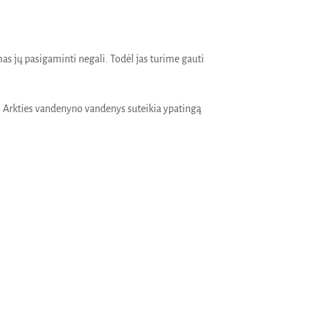
s jų pasigaminti negali. Todėl jas turime gauti
s Arkties vandenyno vandenys suteikia ypatingą