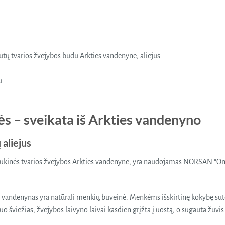
ų tvarios žvejybos būdu Arkties vandenyne, aliejus
u
s – sveikata iš Arkties vandenyno
aliejus
ukinės tvarios žvejybos Arkties vandenyne, yra naudojamas NORSAN “Omeg
s vandenynas yra natūrali menkių buveinė. Menkėms išskirtinę kokybę sute
o šviežias, žvejybos laivyno laivai kasdien grįžta į uostą, o sugauta žuv