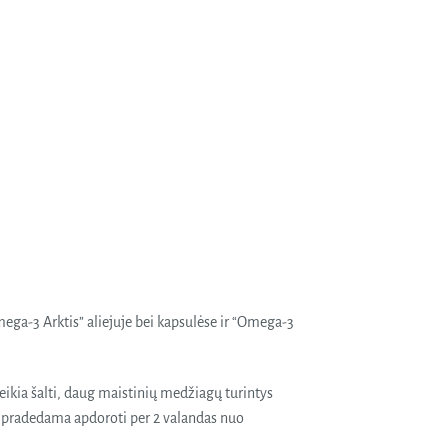
a-3 Arktis” aliejuje bei kapsulėse ir “Omega-3
ikia šalti, daug maistinių medžiagų turintys
is pradedama apdoroti per 2 valandas nuo