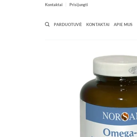
Skip
Kontaktai
Prisijungti
to
content
PARDUOTUVĖ
KONTAKTAI
APIE MUS