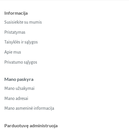
Informacija
Susisiekite su mumis
Pristatymas
Taisyklės ir sąlygos
Apie mus
Privatumo sąlygos
Mano paskyra
Mano užsakymai
Mano adresai
Mano asmeninė informacija
Parduotuvę administruoja