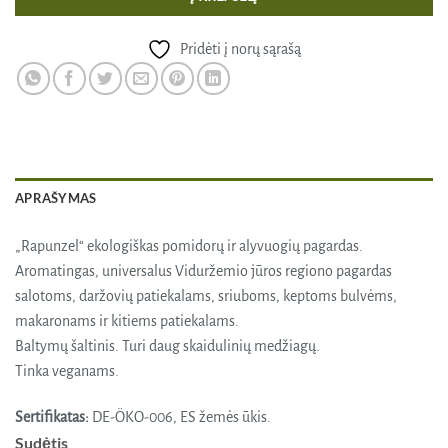
Pridėti į norų sąrašą
APRAŠYMAS
„Rapunzel“ ekologiškas pomidorų ir alyvuogių pagardas.
Aromatingas, universalus Viduržemio jūros regiono pagardas
salotoms, daržovių patiekalams, sriuboms, keptoms bulvėms,
makaronams ir kitiems patiekalams.
Baltymų šaltinis. Turi daug skaidulinių medžiagų.
Tinka veganams.
Sertifikatas:
DE-ÖKO-006, ES žemės ūkis.
Sudėtis